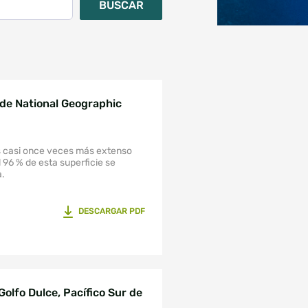
BUSCAR
 de National Geographic
s casi once veces más extenso
l 96 % de esta superficie se
a.
DESCARGAR PDF
Golfo Dulce, Pacífico Sur de