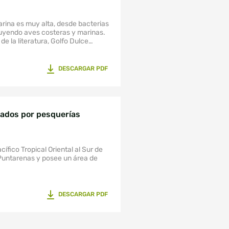
arina es muy alta, desde bacterias
uyendo aves costeras y marinas.
e la literatura, Golfo Dulce
 de especies (4745) reportadas
DESCARGAR PDF
rados por pesquerías
cífico Tropical Oriental al Sur de
 Puntarenas y posee un área de
DESCARGAR PDF